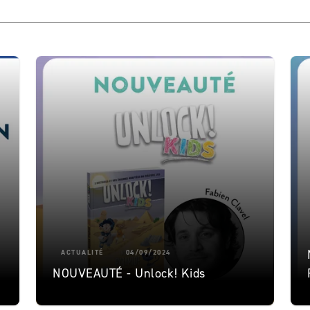
ACTUALITÉ
04/09/2024
NOUVEAUTÉ - Unlock! Kids