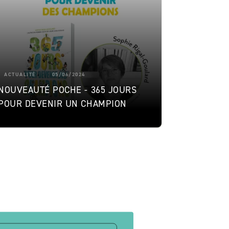
ACTUALITÉ
05/06/2024
NOUVEAUTÉ POCHE - 365 JOURS
POUR DEVENIR UN CHAMPION
ge