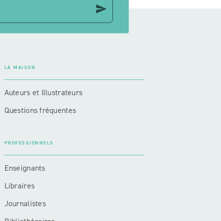
send
LA MAISON
Auteurs et Illustrateurs
Questions fréquentes
PROFESSIONNELS
Enseignants
Libraires
Journalistes