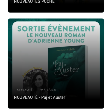
NOUVEAUTÉS POCHE
ACTUALITÉ
04/10/2023
NOUVEAUTÉ - Paj et Auster