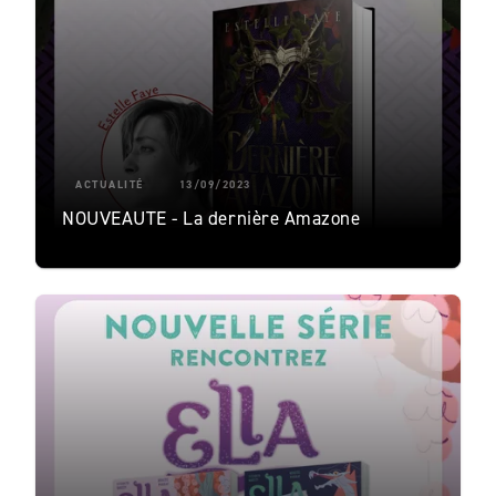
ACTUALITÉ
13/09/2023
NOUVEAUTE - La dernière Amazone