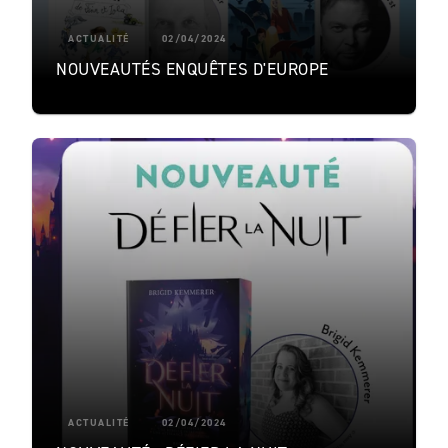
ACTUALITÉ
02/04/2024
NOUVEAUTÉS ENQUÊTES D'EUROPE
ACTUALITÉ
02/04/2024