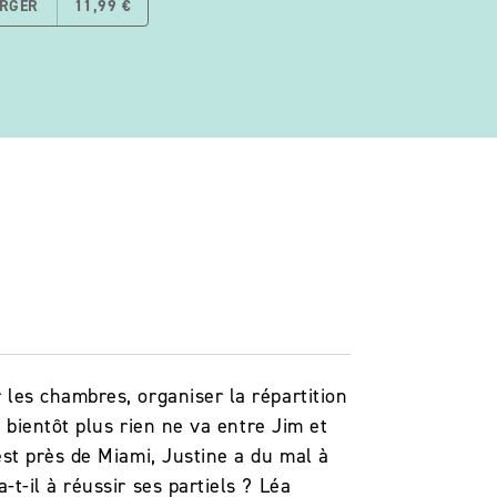
ARGER
11,99 €
les chambres, organiser la répartition
 bientôt plus rien ne va entre Jim et
st près de Miami, Justine a du mal à
t-il à réussir ses partiels ? Léa