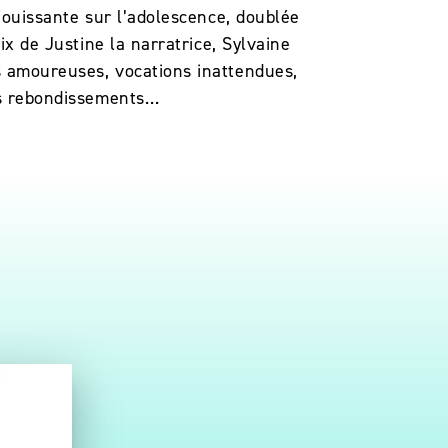
jouissante sur l’adolescence, doublée
ix de Justine la narratrice, Sylvaine
s amoureuses, vocations inattendues,
des rebondissements…