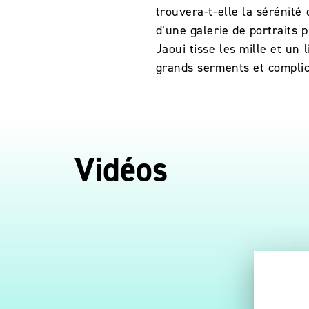
trouvera-t-elle la sérénité
d’une galerie de portraits p
Jaoui tisse les mille et u
grands serments et complici
Vidéos