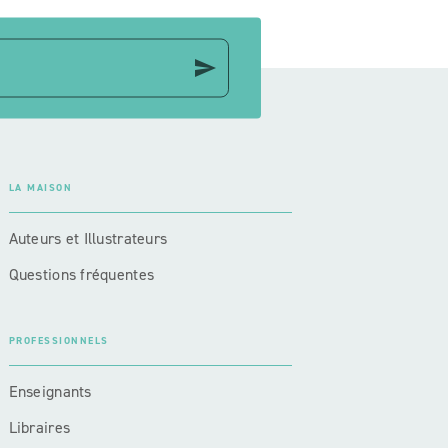
send
LA MAISON
Auteurs et Illustrateurs
Questions fréquentes
PROFESSIONNELS
Enseignants
Libraires