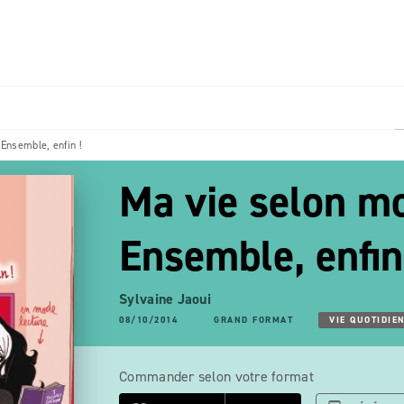
PIED DE PAGE
 Ensemble, enfin !
Ma vie selon mo
Ensemble, enfin
Sylvaine Jaoui
08/10/2014
GRAND FORMAT
VIE QUOTIDIE
Commander selon votre format