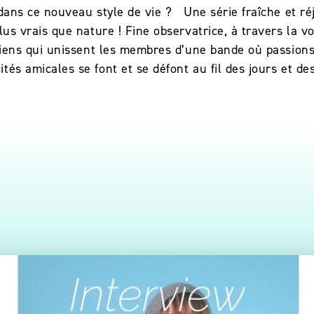
 dans ce nouveau style de vie ? Une série fraîche et ré
lus vrais que nature ! Fine observatrice, à travers la vo
n liens qui unissent les membres d’une bande où passion
tés amicales se font et se défont au fil des jours et 