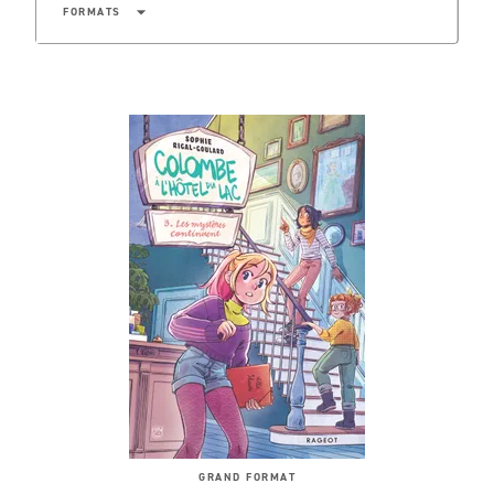
arrow_drop_down
FORMATS
GRAND FORMAT