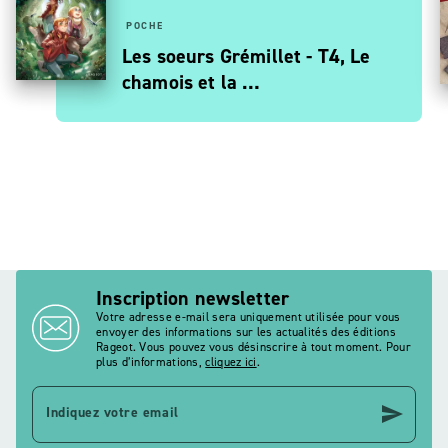
POCHE
Les soeurs Grémillet - T4, Le
chamois et la …
Inscription newsletter
Votre adresse e-mail sera uniquement utilisée pour vous
envoyer des informations sur les actualités des éditions
Rageot. Vous pouvez vous désinscrire à tout moment. Pour
plus d’informations,
cliquez ici
.
send
Indiquez votre email