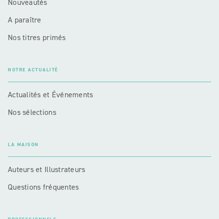
Nouveautés
A paraître
Nos titres primés
NOTRE ACTUALITÉ
Actualités et Événements
Nos sélections
LA MAISON
Auteurs et Illustrateurs
Questions fréquentes