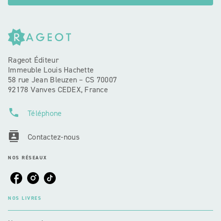
Rageot Éditeur
Immeuble Louis Hachette
58 rue Jean Bleuzen – CS 70007
92178 Vanves CEDEX, France
phone
Téléphone
contacts
Contactez-nous
NOS RÉSEAUX
NOS LIVRES