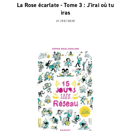
La Rose écarlate - Tome 3 : J'irai où tu
iras
21/05/2025