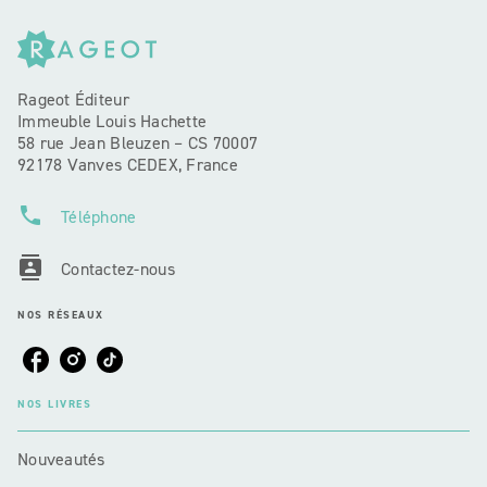
Rageot Éditeur
Immeuble Louis Hachette
58 rue Jean Bleuzen – CS 70007
92178 Vanves CEDEX, France
phone
Téléphone
contacts
Contactez-nous
NOS RÉSEAUX
NOS LIVRES
Nouveautés