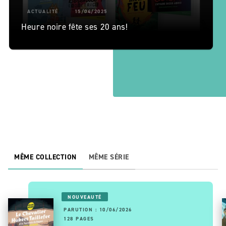
ACTUALITÉ
15/04/2025
Heure noire fête ses 20 ans!
MÊME COLLECTION
MÊME SÉRIE
NOUVEAUTÉ
PARUTION : 10/06/2026
128 PAGES