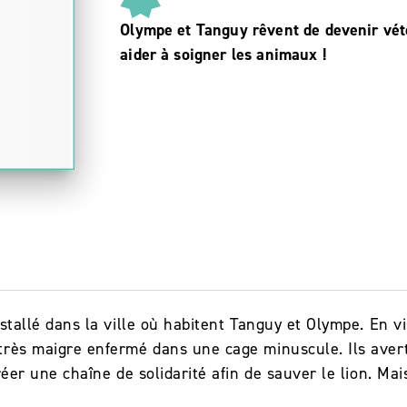
Olympe et Tanguy rêvent de devenir vété
aider à soigner les animaux !
nstallé dans la ville où habitent Tanguy et Olympe. En v
très maigre enfermé dans une cage minuscule. Ils averti
créer une chaîne de solidarité afin de sauver le lion. M