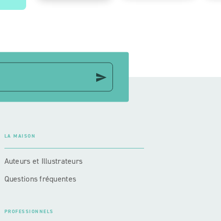
send
LA MAISON
Auteurs et Illustrateurs
Questions fréquentes
PROFESSIONNELS