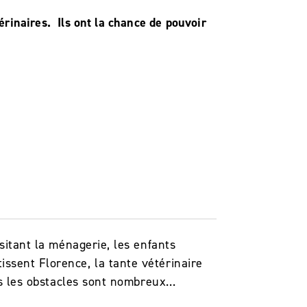
rinaires. Ils ont la chance de pouvoir
isitant la ménagerie, les enfants
ssent Florence, la tante vétérinaire
ais les obstacles sont nombreux…