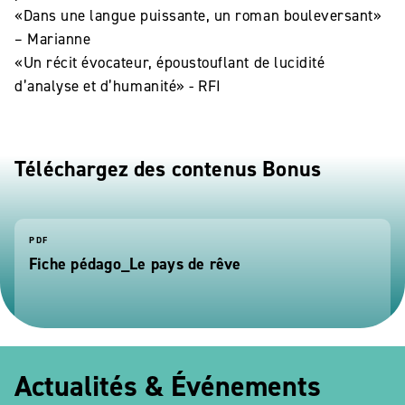
«Dans une langue puissante, un roman bouleversant»
– Marianne
«Un récit évocateur, époustouflant de lucidité
d’analyse et d’humanité» - RFI
Téléchargez des contenus Bonus
PDF
Fiche pédago_Le pays de rêve
Actualités & Événements