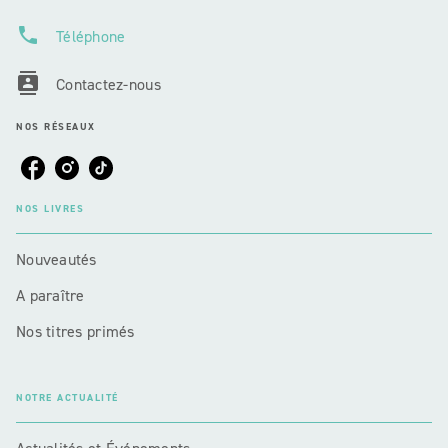
phone
Téléphone
contacts
Contactez-nous
NOS RÉSEAUX
NOS LIVRES
Nouveautés
A paraître
Nos titres primés
NOTRE ACTUALITÉ