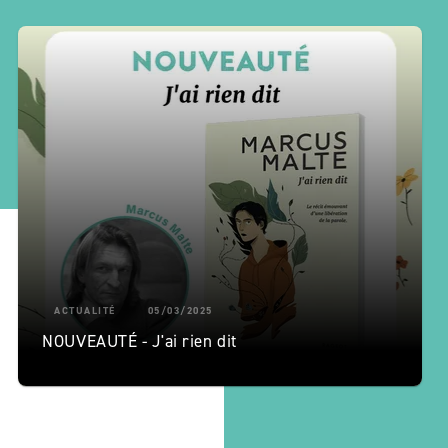
ACTUALITÉ
05/03/2025
NOUVEAUTÉ - J'ai rien dit