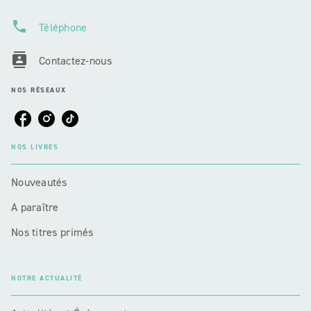
phone
Téléphone
contacts
Contactez-nous
NOS RÉSEAUX
NOS LIVRES
Nouveautés
A paraître
Nos titres primés
NOTRE ACTUALITÉ