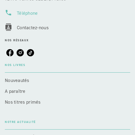
phone
Téléphone
contacts
Contactez-nous
NOS RÉSEAUX
NOS LIVRES
Nouveautés
A paraître
Nos titres primés
NOTRE ACTUALITÉ