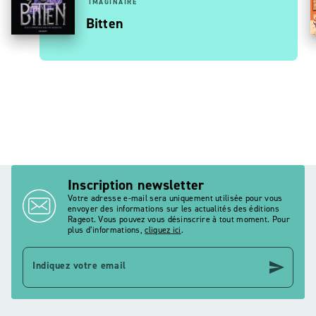
IMAGINAIRE
Bitten
Inscription newsletter
Votre adresse e-mail sera uniquement utilisée pour vous
envoyer des informations sur les actualités des éditions
Rageot. Vous pouvez vous désinscrire à tout moment. Pour
plus d’informations,
cliquez ici
.
send
Indiquez votre email