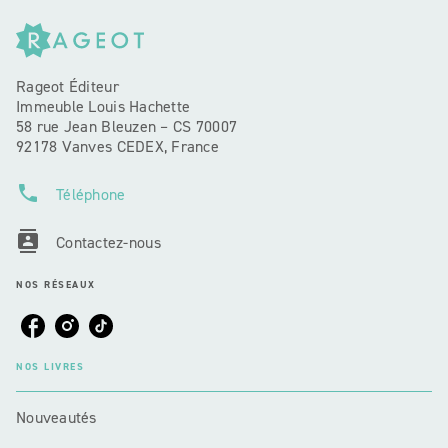
Rageot Éditeur
Immeuble Louis Hachette
58 rue Jean Bleuzen – CS 70007
92178 Vanves CEDEX, France
phone
Téléphone
contacts
Contactez-nous
NOS RÉSEAUX
NOS LIVRES
Nouveautés