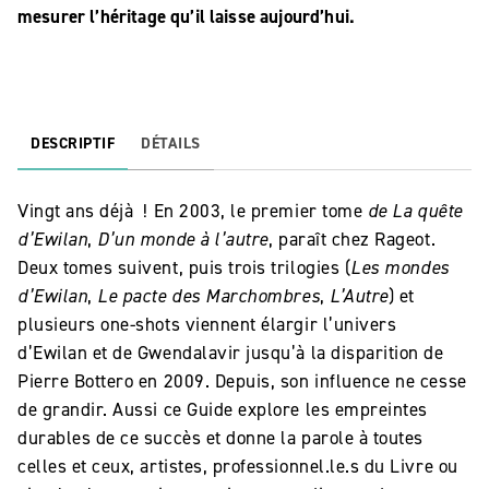
mesurer l’héritage qu’il laisse aujourd’hui.
DESCRIPTIF
DÉTAILS
Vingt ans déjà ! En 2003, le premier tome
de La quête
d’Ewilan
,
D’un monde à l’autre
, paraît chez Rageot.
Deux tomes suivent, puis trois trilogies (
Les mondes
d’Ewilan
,
Le pacte des Marchombres
,
L’Autre
) et
plusieurs one-shots viennent élargir l’univers
d’Ewilan et de Gwendalavir jusqu’à la disparition de
Pierre Bottero en 2009. Depuis, son influence ne cesse
de grandir. Aussi ce Guide explore les empreintes
durables de ce succès et donne la parole à toutes
celles et ceux, artistes, professionnel.le.s du Livre ou