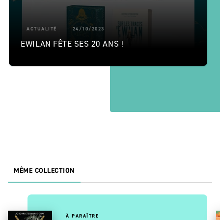
ACTUALITÉ
24/10/2023
EWILAN FÊTE SES 20 ANS !
MÊME COLLECTION
À PARAÎTRE