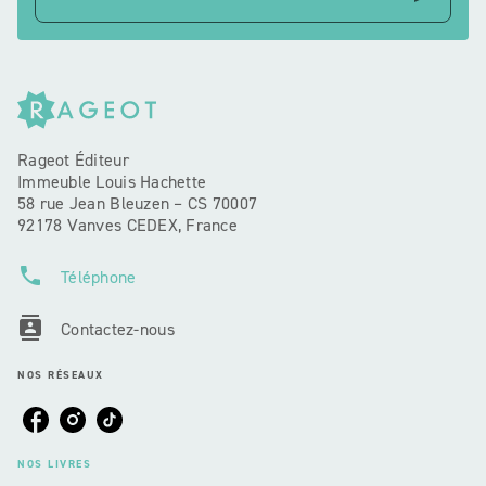
Rageot Éditeur
Immeuble Louis Hachette
58 rue Jean Bleuzen – CS 70007
92178 Vanves CEDEX, France
phone
Téléphone
contacts
Contactez-nous
NOS RÉSEAUX
NOS LIVRES