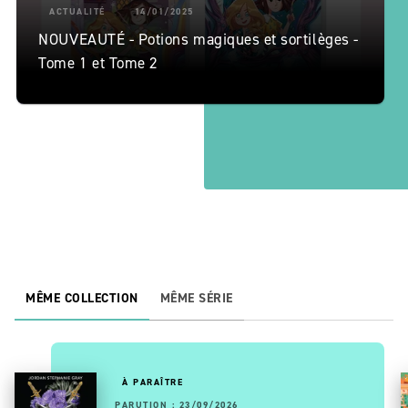
ACTUALITÉ
14/01/2025
NOUVEAUTÉ - Potions magiques et sortilèges -
Tome 1 et Tome 2
MÊME COLLECTION
MÊME SÉRIE
À PARAÎTRE
PARUTION : 23/09/2026