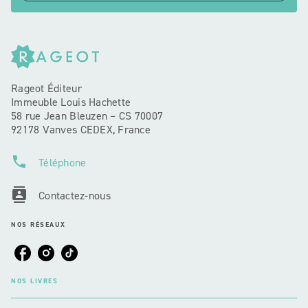
Rageot Éditeur
Immeuble Louis Hachette
58 rue Jean Bleuzen – CS 70007
92178 Vanves CEDEX, France
phone
Téléphone
contacts
Contactez-nous
NOS RÉSEAUX
NOS LIVRES