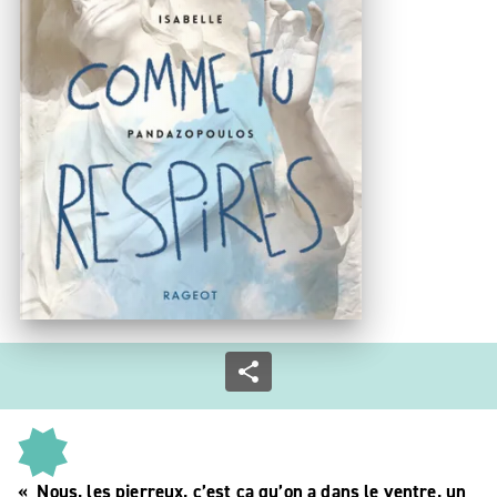
« Nous, les pierreux, c’est ça qu’on a dans le ventre, un