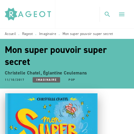
MENU
RECHERCHE
CONTENU
search
menu
PIED DE PAGE
Accueil
Rageot
Imaginaire
Mon super pouvoir super secret
•
•
•
Mon super pouvoir super
secret
Christelle Chatel
,
Églantine Ceulemans
11/10/2017
IMAGINAIRE
POP