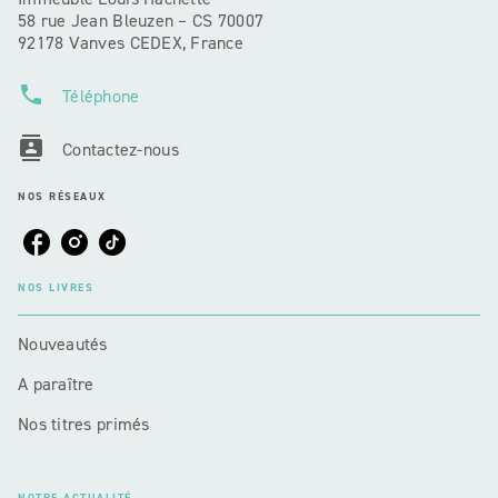
58 rue Jean Bleuzen – CS 70007
92178 Vanves CEDEX, France
phone
Téléphone
contacts
Contactez-nous
NOS RÉSEAUX
NOS LIVRES
Nouveautés
A paraître
Nos titres primés
NOTRE ACTUALITÉ