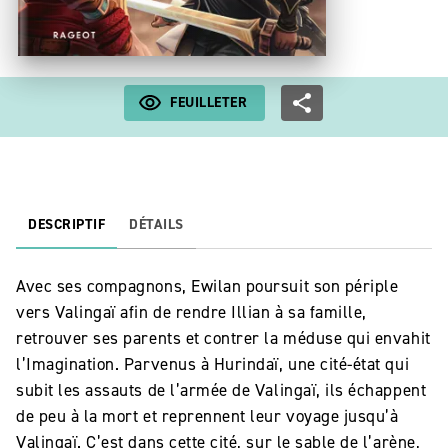
FEUILLETER
DESCRIPTIF
DÉTAILS
Avec ses compagnons, Ewilan poursuit son périple
vers Valingaï afin de rendre Illian à sa famille,
retrouver ses parents et contrer la méduse qui envahit
l’Imagination. Parvenus à Hurindaï, une cité-état qui
subit les assauts de l’armée de Valingaï, ils échappent
de peu à la mort et reprennent leur voyage jusqu’à
Valingaï. C’est dans cette cité, sur le sable de l’arène,