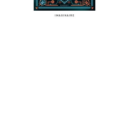
IMAGINAIRE
Engrenages et sortilèges
18/10/2023