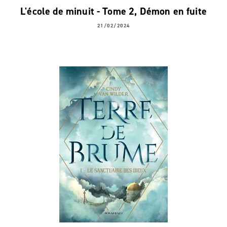
L'école de minuit - Tome 2, Démon en fuite
21/02/2024