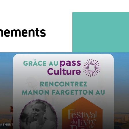
énements
ÈNEMENT