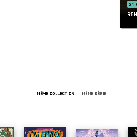
21 
REN
MÊME COLLECTION
MÊME SÉRIE