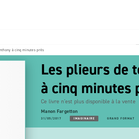
PIED DE PAGE
Anthony à cinq minutes près
Les plieurs de 
à cinq minutes 
Ce livre n'est plus disponible à la vente
Manon Fargetton
31/05/2017
IMAGINAIRE
GRAND FORMAT