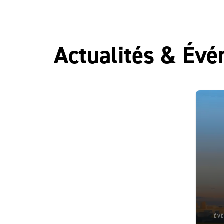
Actualités & Év
ÉV