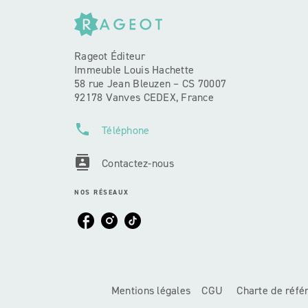
Rageot Éditeur
Immeuble Louis Hachette
58 rue Jean Bleuzen – CS 70007
92178 Vanves CEDEX, France
phone
Téléphone
contacts
Contactez-nous
NOS RÉSEAUX
Mentions légales
CGU
Charte de réf