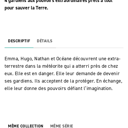
4 gardiens aux pouvoirs extraordinaires prêts à tout
pour sauver la Terre.
DESCRIPTIF
DÉTAILS
Emma, Hugo, Nathan et Océane découvrent une extra-
terrestre dans la météorite qui a atterri près de chez
eux. Elle est en danger. Elle leur demande de devenir
ses gardiens. Ils acceptent de la protéger. En échange,
elle leur donne des pouvoirs défiant l’imagination.
MÊME COLLECTION
MÊME SÉRIE