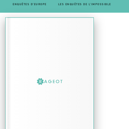
ENQUÊTES D'EUROPE
LES ENQUÊTES DE L'IMPOSSIBLE