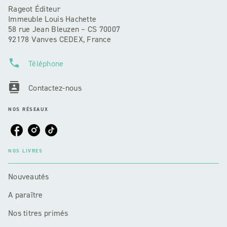
Rageot Éditeur
Immeuble Louis Hachette
58 rue Jean Bleuzen – CS 70007
92178 Vanves CEDEX, France
phone
Téléphone
contacts
Contactez-nous
NOS RÉSEAUX
NOS LIVRES
Nouveautés
A paraître
Nos titres primés