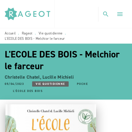
MENU
RECHERCHE
CONTENU
search
menu
PIED DE PAGE
Accueil
Rageot
Vie quotidienne
•
•
•
L'ECOLE DES BOIS - Melchior le farceur
L'ECOLE DES BOIS - Melchior
le farceur
Christelle Chatel
,
Lucille Michieli
05/04/2023
VIE QUOTIDIENNE
POCHE
L'ÉCOLE DES BOIS