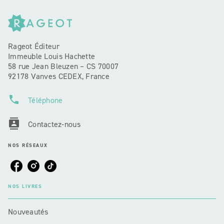
Rageot Éditeur
Immeuble Louis Hachette
58 rue Jean Bleuzen – CS 70007
92178 Vanves CEDEX, France
phone
Téléphone
contacts
Contactez-nous
NOS RÉSEAUX
NOS LIVRES
Nouveautés