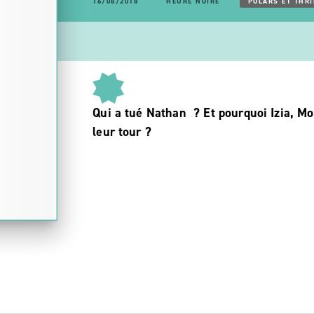
16/08/2018
HEURE NOIRE
POLARS ET THRI
Qui a tué Nathan ? Et pourquoi Izia, Mo
leur tour ?