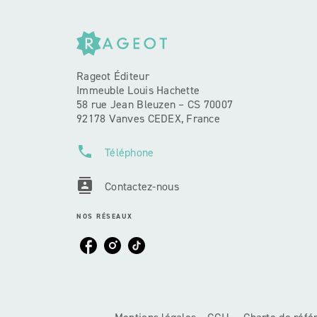
Rageot Éditeur
Immeuble Louis Hachette
58 rue Jean Bleuzen – CS 70007
92178 Vanves CEDEX, France
phone
Téléphone
contacts
Contactez-nous
NOS RÉSEAUX