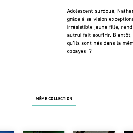
Adolescent surdoué, Nathan
grâce à sa vision exception
irrésistible jeune fille, r
autrui fait souffrir. Bient
qu’ils sont nés dans la mêm
cobayes ?
MÊME COLLECTION