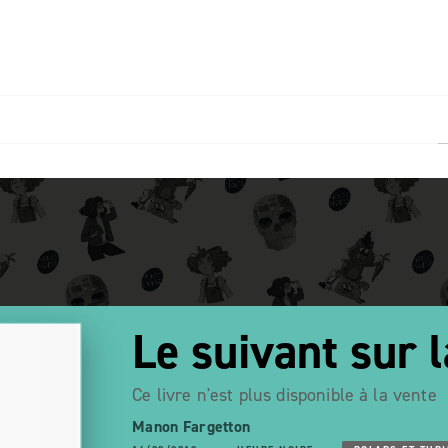
PIED DE PAGE
1
Le suivant sur l
Ce livre n'est plus disponible à la vente
Manon Fargetton