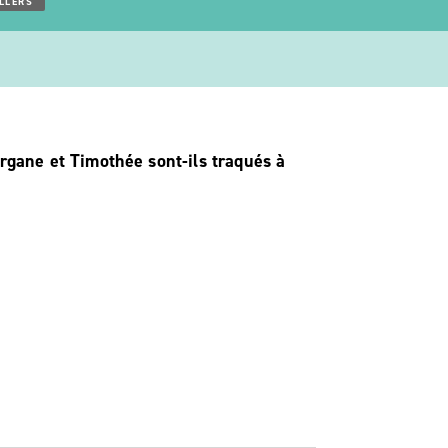
LLERS
rgane et Timothée sont-ils traqués à