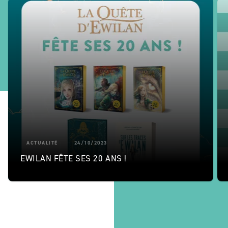
ACTUALITÉ
24/10/2023
EWILAN FÊTE SES 20 ANS !