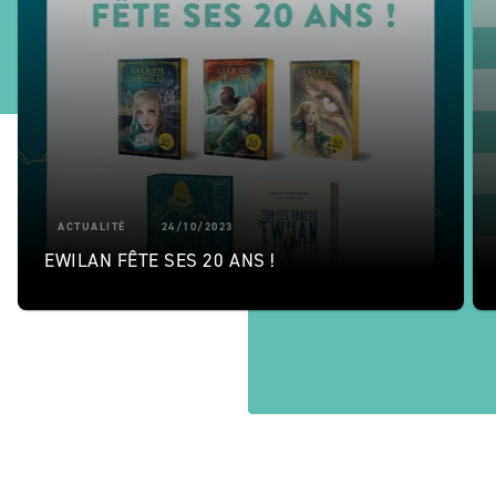
ACTUALITÉ
24/10/2023
EWILAN FÊTE SES 20 ANS !