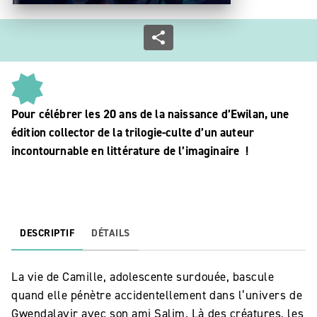
Pour célébrer les 20 ans de la naissance d’Ewilan, une
édition collector de la trilogie-culte d’un auteur
incontournable en littérature de l’imaginaire !
DESCRIPTIF
DÉTAILS
La vie de Camille, adolescente surdouée, bascule
quand elle pénètre accidentellement dans l’univers de
Gwendalavir avec son ami Salim. Là des créatures, les