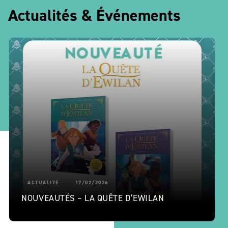
Actualités & Événements
ACTUALITÉ
17/02/2026
NOUVEAUTÉS – LA QUÊTE D’EWILAN