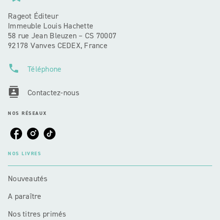
Rageot Éditeur
Immeuble Louis Hachette
58 rue Jean Bleuzen – CS 70007
92178 Vanves CEDEX, France
phone
Téléphone
contacts
Contactez-nous
NOS RÉSEAUX
NOS LIVRES
Nouveautés
A paraître
Nos titres primés