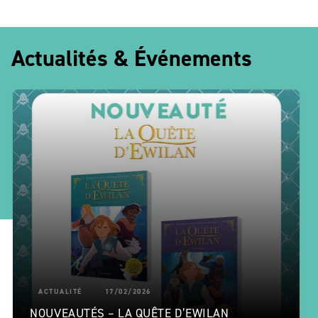
Actualités & Événements
ACTUALITÉ
17/02/2026
NOUVEAUTÉS – LA QUÊTE D’EWILAN