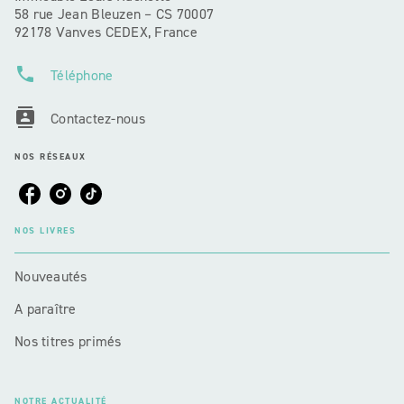
58 rue Jean Bleuzen – CS 70007
92178 Vanves CEDEX, France
phone
Téléphone
contacts
Contactez-nous
NOS RÉSEAUX
NOS LIVRES
Nouveautés
A paraître
Nos titres primés
NOTRE ACTUALITÉ