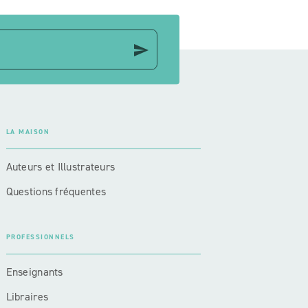
send
LA MAISON
Auteurs et Illustrateurs
Questions fréquentes
PROFESSIONNELS
Enseignants
Libraires