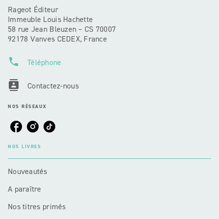
Rageot Éditeur
Immeuble Louis Hachette
58 rue Jean Bleuzen – CS 70007
92178 Vanves CEDEX, France
phone
Téléphone
contacts
Contactez-nous
NOS RÉSEAUX
NOS LIVRES
Nouveautés
A paraître
Nos titres primés