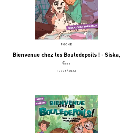
POCHE
Bienvenue chez les Bouledepoils ! - Siska,
c…
10/05/2023