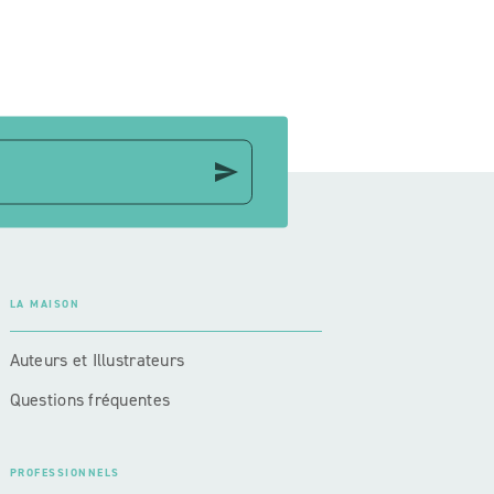
send
LA MAISON
Auteurs et Illustrateurs
Questions fréquentes
PROFESSIONNELS