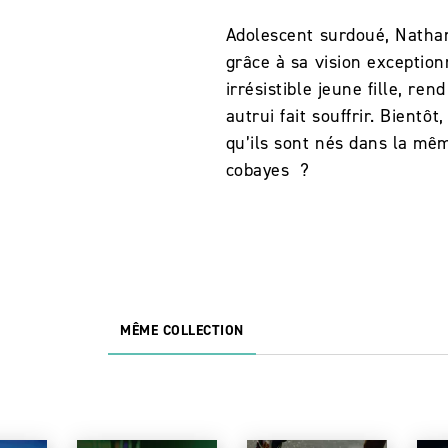
Adolescent surdoué, Nathan
grâce à sa vision exception
irrésistible jeune fille, r
autrui fait souffrir. Bient
qu’ils sont nés dans la mêm
cobayes ?
MÊME COLLECTION