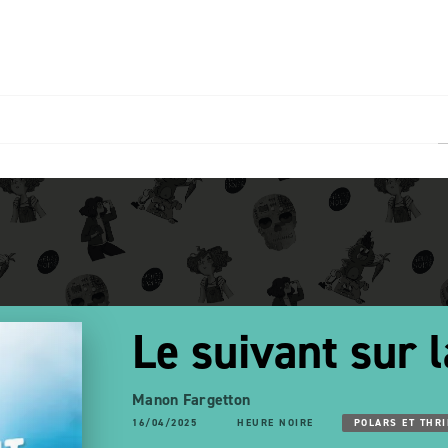
PIED DE PAGE
1
Le suivant sur l
Manon Fargetton
16/04/2025
HEURE NOIRE
POLARS ET THRI