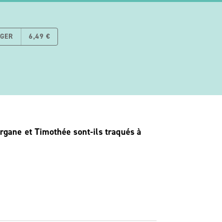
RGER
6,49 €
rgane et Timothée sont-ils traqués à