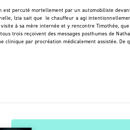
 est percuté mortellement par un automobiliste devant
nelle, Izia sait que le chauffeur a agi intentionnelleme
end visite à sa mère internée et y rencontre Timothée, q
ôt, tous trois reçoivent des messages posthumes de Nath
e clinique par procréation médicalement assistée. De q