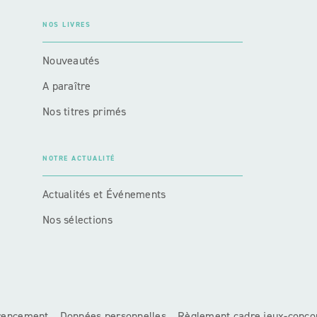
NOS LIVRES
Nouveautés
A paraître
Nos titres primés
NOTRE ACTUALITÉ
Actualités et Événements
Nos sélections
érencement
Données personnelles
Règlement cadre jeux-conco