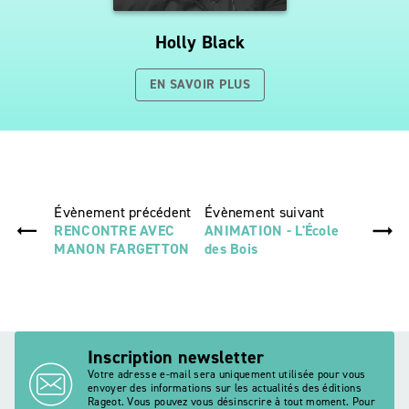
Holly Black
EN SAVOIR PLUS
Évènement précédent
Évènement suivant
RENCONTRE AVEC
ANIMATION - L'École
MANON FARGETTON
des Bois
Inscription newsletter
Votre adresse e-mail sera uniquement utilisée pour vous
envoyer des informations sur les actualités des éditions
Rageot. Vous pouvez vous désinscrire à tout moment. Pour