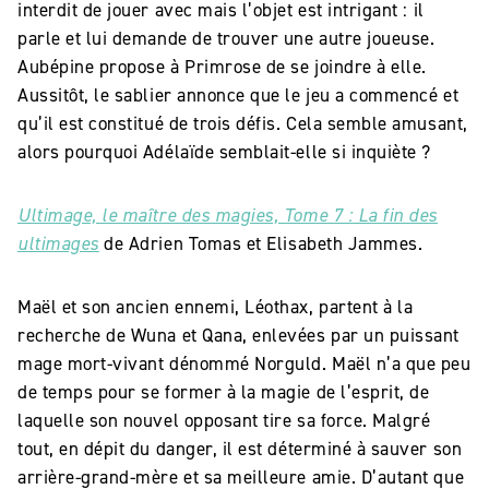
interdit de jouer avec mais l’objet est intrigant : il
parle et lui demande de trouver une autre joueuse.
Aubépine propose à Primrose de se joindre à elle.
Aussitôt, le sablier annonce que le jeu a commencé et
qu’il est constitué de trois défis. Cela semble amusant,
alors pourquoi Adélaïde semblait-elle si inquiète ?
Ultimage, le maître des magies, Tome 7 : La fin des
ultimages
de Adrien Tomas et Elisabeth Jammes.
Maël et son ancien ennemi, Léothax, partent à la
recherche de Wuna et Qana, enlevées par un puissant
mage mort-vivant dénommé Norguld. Maël n’a que peu
de temps pour se former à la magie de l’esprit, de
laquelle son nouvel opposant tire sa force. Malgré
tout, en dépit du danger, il est déterminé à sauver son
arrière-grand-mère et sa meilleure amie. D’autant que