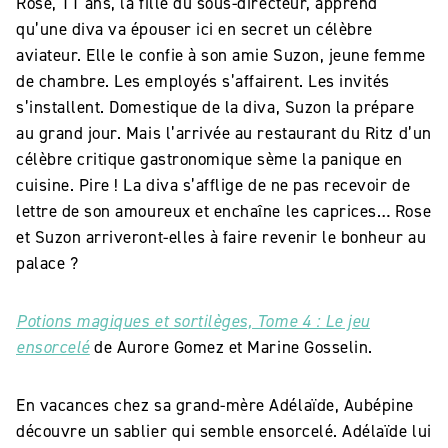
Rose, 11 ans, la fille du sous-directeur, apprend
qu’une diva va épouser ici en secret un célèbre
aviateur. Elle le confie à son amie Suzon, jeune femme
de chambre. Les employés s’affairent. Les invités
s’installent. Domestique de la diva, Suzon la prépare
au grand jour. Mais l’arrivée au restaurant du Ritz d’un
célèbre critique gastronomique sème la panique en
cuisine. Pire ! La diva s’afflige de ne pas recevoir de
lettre de son amoureux et enchaîne les caprices… Rose
et Suzon arriveront-elles à faire revenir le bonheur au
palace ?
Potions magiques et sortilèges, Tome 4 : Le jeu
ensorcelé
de Aurore Gomez et Marine Gosselin.
En vacances chez sa grand-mère Adélaïde, Aubépine
découvre un sablier qui semble ensorcelé. Adélaïde lui