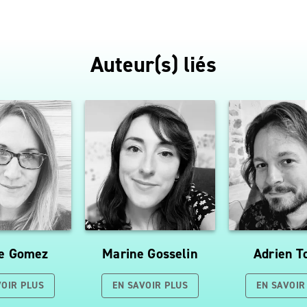
Auteur(s) liés
e Gomez
Marine Gosselin
Adrien 
VOIR PLUS
EN SAVOIR PLUS
EN SAVOIR