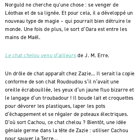
Norguld ne cherche qu'une chose : se venger de
Léothax et de sa lignée. Et pour cela, il a développé un
nouveau type de magie – qui pourrait bien détruire le
monde. Une fois de plus, le sort d’Oara est entre les
mains de Maël.
Le chat chelou venu d’ailleurs
de J. M. Erre.
Un drôle de chat apparaît chez Zazie… Il serait la copie
conforme de son chat Roudoudou s’il n’avait une
oreille écrabouillée, les yeux d’un jaune fluo bizarre et
le langage d’un troubadour ! Il boude lait et croquettes
pour dévorer les plastiques, laper les pots
d’échappement et se régaler de poteaux électriques.
D’où sort Cachou, ce chat chelou ? Bientôt, une idée
géniale germe dans la tête de Zazie : utiliser Cachou
pour sauver la Terre…