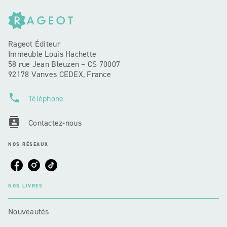
Rageot Éditeur
Immeuble Louis Hachette
58 rue Jean Bleuzen – CS 70007
92178 Vanves CEDEX, France
phone
Téléphone
contacts
Contactez-nous
NOS RÉSEAUX
NOS LIVRES
Nouveautés