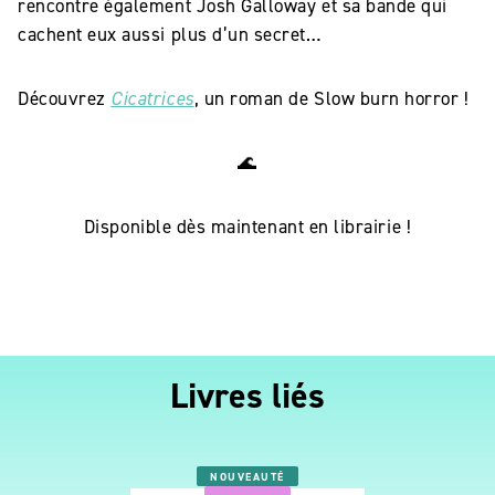
rencontre également Josh Galloway et sa bande qui
cachent eux aussi plus d’un secret…
Découvrez
Cicatrices
, un roman de Slow burn horror !
🌊
Disponible dès maintenant en librairie !
Livres liés
NOUVEAUTÉ