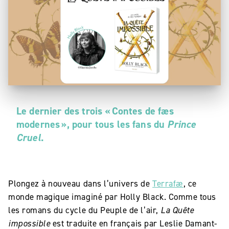
Le dernier des trois «
Contes de f
æs
modernes
», pour tous les fans du
Prince
Cruel
.
Plongez à nouveau dans l’univers de
Terrafæ
, ce
monde magique imaginé par Holly Black. Comme tous
les romans du cycle du Peuple de l’air,
La Quête
impossible
est traduite en français par Leslie Damant-