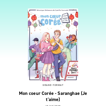
GRAND FORMAT
Mon coeur Corée - Saranghae (Je
t'aime)