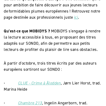
pour ambition de faire découvrir aux jeunes lecteurs
de formidables plumes européennes ! Retrouvez notre
page destinée aux professionnels juste
ici
.
Qu’est-ce que MOBIDYS ?
MOBiDYS s'engage à rendre
la lecture accessible à tous, en proposant des titres
adaptés sur SONDO, afin de permettre aux petits
lecteurs de profiter du plaisir de lire sans obstacles.
À partir d'octobre, trois titres écrits par des auteurs
européens sortiront sur SONDO :
•
CLUE - Crime à Ålodden
, J
ø
rn Lier Horst, trad.
Marina Heide
•
Chambre 213
,
Ingelin Angerborn, trad.