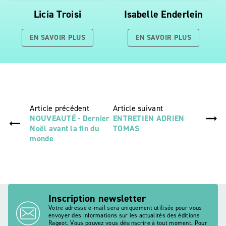
Licia Troisi
Isabelle Enderlein
EN SAVOIR PLUS
EN SAVOIR PLUS
Article précédent
Article suivant
NOUVEAUTÉ - Dernier
ENTRETIEN ADRIEN
Noël avant la fin du
TOMAS
monde
Inscription newsletter
Votre adresse e-mail sera uniquement utilisée pour vous
envoyer des informations sur les actualités des éditions
Rageot. Vous pouvez vous désinscrire à tout moment. Pour