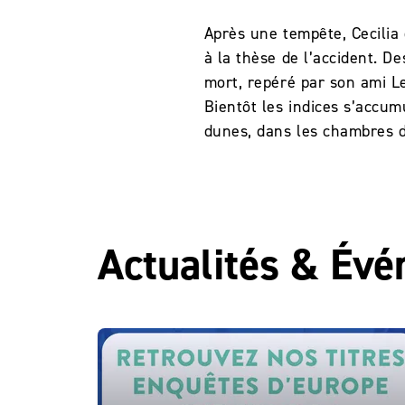
Après une tempête, Cecilia
à la thèse de l’accident. D
mort, repéré par son ami Le
Bientôt les indices s’accum
dunes, dans les chambres d
Actualités & Év