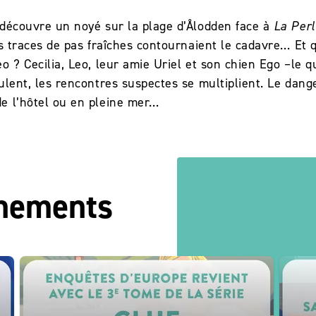
 découvre un noyé sur la plage d’Ålodden face à
La Perl
es traces de pas fraîches contournaient le cadavre… Et q
o ? Cecilia, Leo, leur amie Uriel et son chien Ego –le 
ulent, les rencontres suspectes se multiplient. Le dange
e l’hôtel ou en pleine mer…
énements