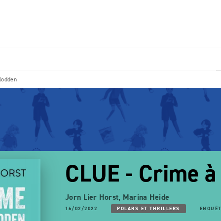
PIED DE PAGE
lodden
CLUE - Crime à
Jorn Lier Horst
,
Marina Heide
16/02/2022
POLARS ET THRILLERS
ENQUÊT