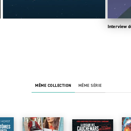
Interview 
Les éditions Rageot présentent le label Rageot
Enquêtes d'Europe !
MÊME COLLECTION
MÊME SÉRIE