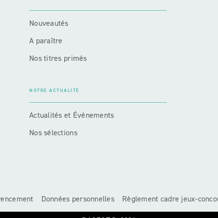
Nouveautés
A paraître
Nos titres primés
NOTRE ACTUALITÉ
Actualités et Événements
Nos sélections
érencement
Données personnelles
Règlement cadre jeux-conco