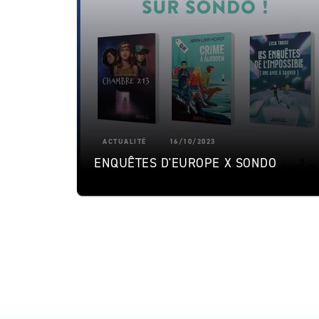
ACTUALITÉ
16/10/2023
ENQUÊTES D'EUROPE X SONDO