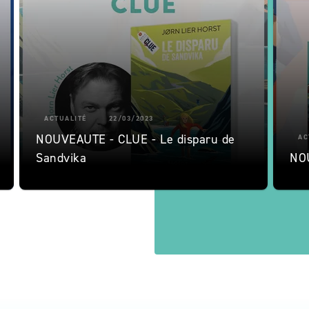
ACTUALITÉ
22/03/2023
NOUVEAUTE - CLUE - Le disparu de
AC
Sandvika
NO