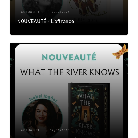
ACTUALITÉ
19/02/2025
NOUVEAUTÉ - L'offrande
ACTUALITÉ
12/02/2025