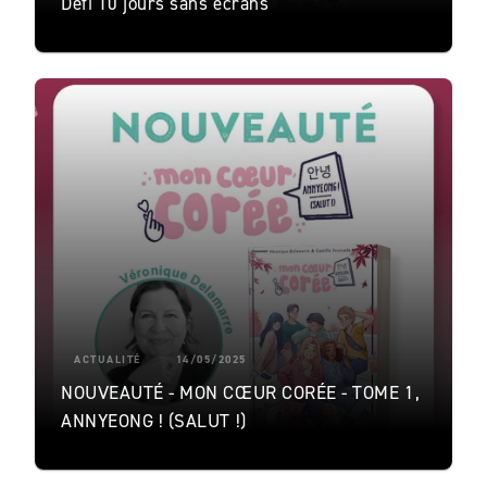
Défi 10 jours sans écrans
ACTUALITÉ
14/05/2025
NOUVEAUTÉ - MON CŒUR CORÉE - TOME 1,
ANNYEONG ! (SALUT !)