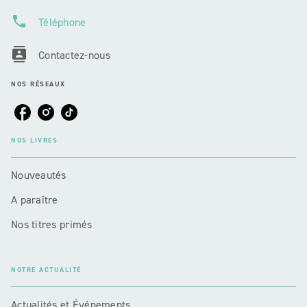
phone
Téléphone
contacts
Contactez-nous
NOS RÉSEAUX
NOS LIVRES
Nouveautés
A paraître
Nos titres primés
NOTRE ACTUALITÉ
Actualités et Événements