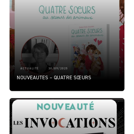
ACTUALITÉ
30/09/2025
NOUVEAUTES – QUATRE SŒURS