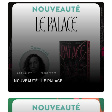
ACTUALITÉ
22/08/2025
NOUVEAUTÉ - LE PALACE