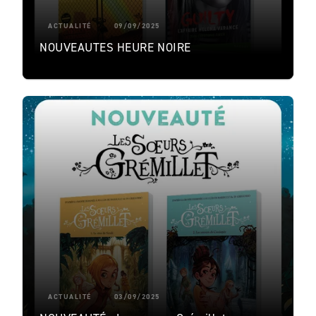
ACTUALITÉ
09/09/2025
NOUVEAUTES HEURE NOIRE
ACTUALITÉ
03/09/2025