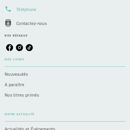
phone
Téléphone
contacts
Contactez-nous
NOS RÉSEAUX
NOS LIVRES
Nouveautés
A paraître
Nos titres primés
NOTRE ACTUALITÉ
Actualités et Événements