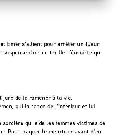
et Emer s’allient pour arrêter un tueur
e suspense dans ce thriller féministe qui
st juré de la ramener à la vie.
on, qui la ronge de l’intérieur et lui
e sorcière qui aide les femmes victimes de
nt. Pour traquer le meurtrier avant d’en