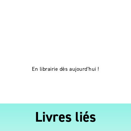
En librairie dès aujourd’hui !
Livres liés