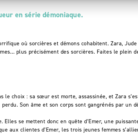
ueur en série démoniaque.
rrifique où sorcières et démons cohabitent. Zara, Jude 
mmes… plus précisément des sorcières. Faites le plein d
!
as le choix : sa sœur est morte, assassinée, et Zara s’e
 a perdu. Son âme et son corps sont gangrénés par un dém
e
. Elles se mettent donc en quête d’Emer, une puissant
que aux clientes d’Emer, les trois jeunes femmes s’allie