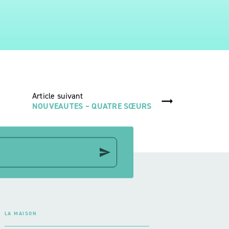
Article suivant
NOUVEAUTES – QUATRE SŒURS
send
LA MAISON