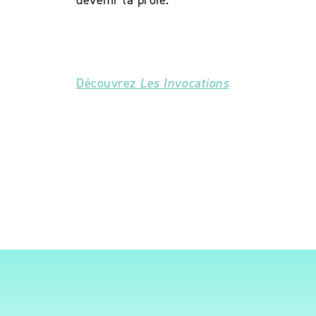
devenir la proie.
Découvrez
Les Invocations