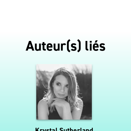
Auteur(s) liés
Krystal Sutherland