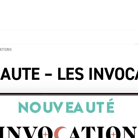
PIED DE PAGE
ATIONS
AUTE – LES INVOC