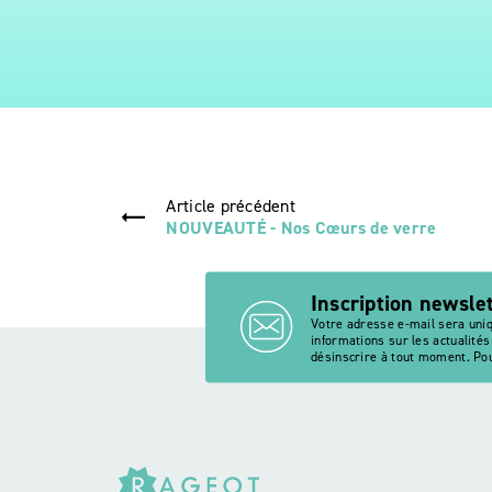
Article précédent
NOUVEAUTÉ - Nos Cœurs de verre
Inscription newsle
Votre adresse e-mail sera uni
informations sur les actualité
désinscrire à tout moment. Pou