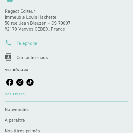
Rageot Éditeur
Immeuble Louis Hachette
58 rue Jean Bleuzen – CS 70007
92178 Vanves CEDEX, France
phone
Téléphone
contacts
Contactez-nous
NOS RÉSEAUX
NOS LIVRES
Nouveautés
A paraître
Nos titres primés