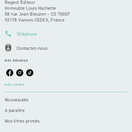
Rageot Éditeur
Immeuble Louis Hachette
58 rue Jean Bleuzen – CS 70007
92178 Vanves CEDEX, France
phone
Téléphone
contacts
Contactez-nous
NOS RÉSEAUX
NOS LIVRES
Nouveautés
A paraître
Nos titres primés