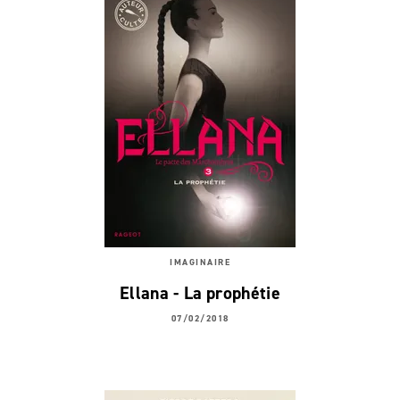
IMAGINAIRE
Ellana - La prophétie
07/02/2018