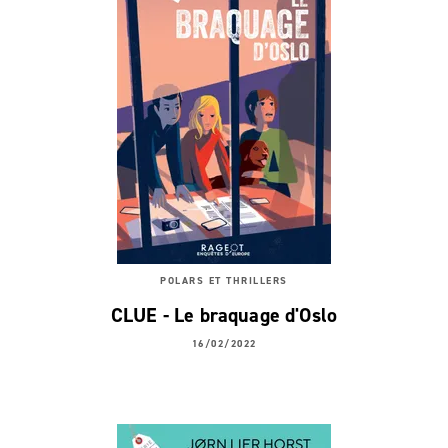
POLARS ET THRILLERS
CLUE - Le braquage d'Oslo
16/02/2022