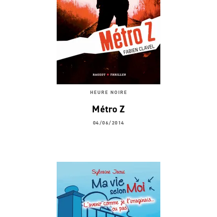
HEURE NOIRE
Métro Z
04/06/2014