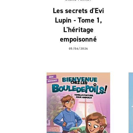
Les secrets d'Evi
Lupin - Tome 1,
L'héritage
empoisonné
05/06/2024