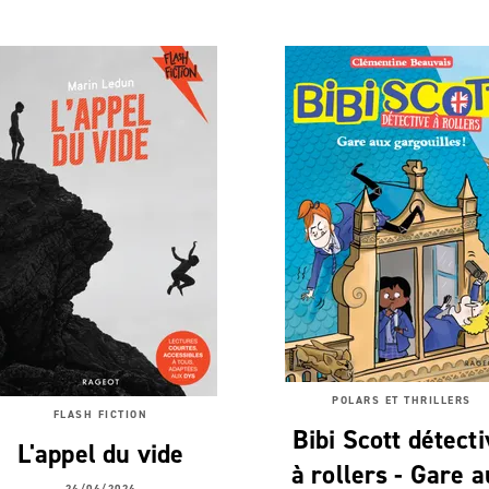
POLARS ET THRILLERS
FLASH FICTION
Bibi Scott détect
L'appel du vide
à rollers - Gare 
24/04/2024