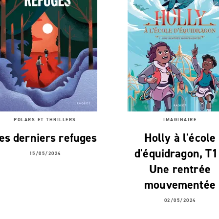
POLARS ET THRILLERS
IMAGINAIRE
es derniers refuges
Holly à l'école
d'équidragon, T1
15/05/2024
Une rentrée
mouvementée
02/05/2024