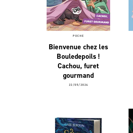
POCHE
Bienvenue chez les
Bouledepoils !
Cachou, furet
gourmand
22/05/2024