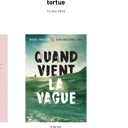
tortue
12/06/2024
POCHE