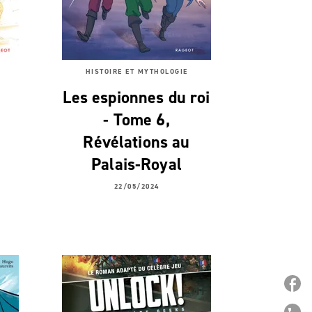
HISTOIRE ET MYTHOLOGIE
,
Les espionnes du roi
- Tome 6,
Révélations au
Palais-Royal
22/05/2024
P