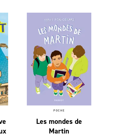
POCHE
ive
Les mondes de
aux
Martin