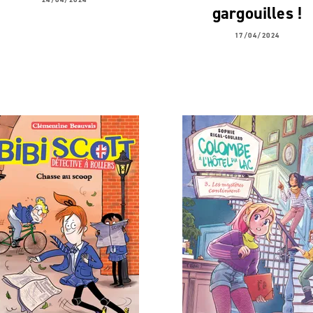
gargouilles !
17/04/2024