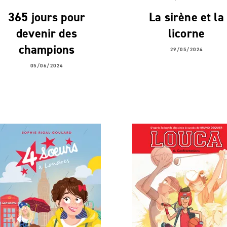
365 jours pour
La sirène et la
devenir des
licorne
champions
29/05/2024
05/06/2024