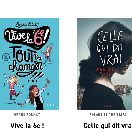
GRAND FORMAT
POLARS ET THRILLERS
Vive la 6e !
Celle qui dit vra